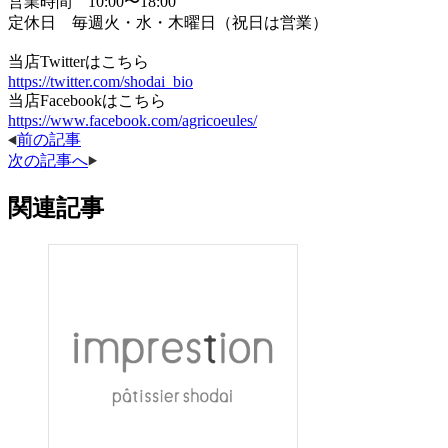
営業時間 10:00〜18:00
定休日 毎週火・水・木曜日（祝日は営業）
当店Twitterはこちら
https://twitter.com/shodai_bio
当店Facebookはこちら
https://www.facebook.com/agricoeules/
前の記事
次の記事へ
関連記事