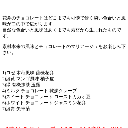
花弁のチョコレートはどこまでも可憐で儚く淡い色合いと風
味が口の中で広がります。
自然な色合いと風味はあくまでも素材から生まれたもので
す。
素材本来の風味とチョコレートのマリアージュをお楽しみ下
さい。
1)ロゼ 木苺風味 薔薇花弁
2)淡黄 マンゴ風味 柚子皮
3)緑 有機抹茶 玉露
4)ミルク チョコレート 乾燥クレープ
5)スイート チョコレート ローストカカオ豆
6)ホワイト チョコレート ジャスミン花弁
7)淡青 矢車菊