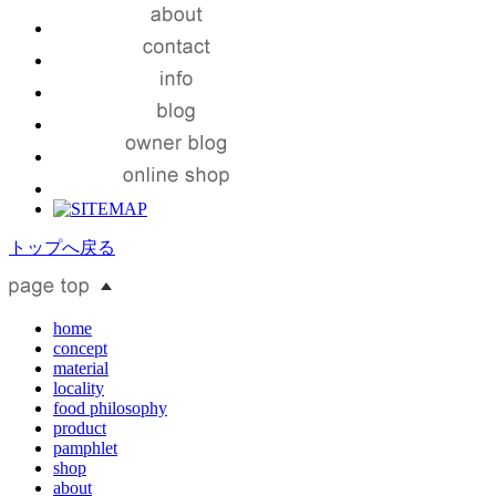
トップへ戻る
home
concept
material
locality
food philosophy
product
pamphlet
shop
about