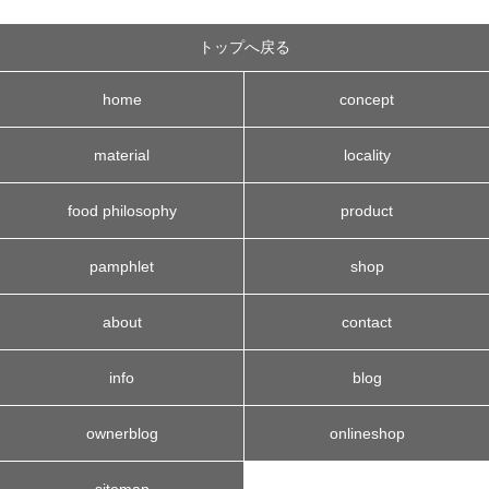
トップへ戻る
home
concept
material
locality
food philosophy
product
pamphlet
shop
about
contact
info
blog
ownerblog
onlineshop
sitemap