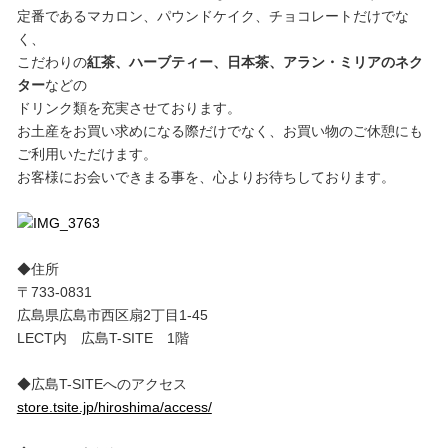
定番であるマカロン、パウンドケイク、チョコレートだけでな
く、
こだわりの
紅茶、ハーブティー、日本茶、アラン・ミリアのネク
ター
などの
ドリンク類を充実させております。
お土産をお買い求めになる際だけでなく、お買い物のご休憩にも
ご利用いただけます。
お客様にお会いできまる事を、心よりお待ちしております。
◆住所
〒733-0831
広島県広島市西区扇2丁目1-45
LECT内 広島T-SITE 1階
◆広島T-SITEへのアクセス
store.tsite.jp/hiroshima/access/