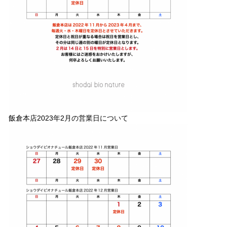
飯倉本店2023年2月の営業日について