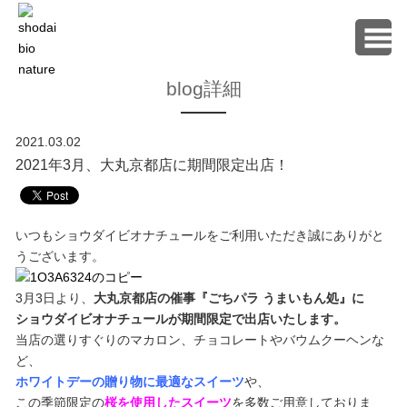
blog詳細
2021.03.02
2021年3月、大丸京都店に期間限定出店！
いつもショウダイビオナチュールをご利用いただき誠にありがと
うございます。
3月3日より、
大丸京都店の催事『ごちパラ うまいもん処』に
ショウダイビオナチュールが期間限定で出店いたします。
当店の選りすぐりのマカロン、チョコレートやバウムクーヘンな
ど、
ホワイトデーの贈り物に最適なスイーツ
や、
この季節限定の
桜を使用したスイーツ
を多数ご用意しておりま