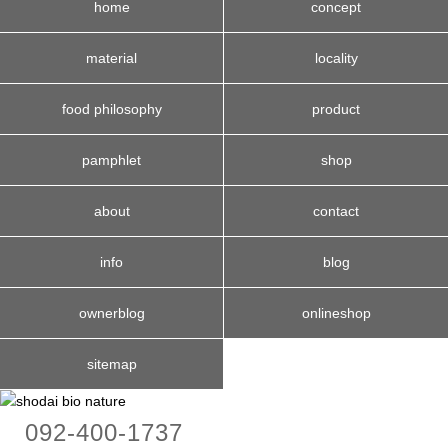
home
concept
material
locality
food philosophy
product
pamphlet
shop
about
contact
info
blog
ownerblog
onlineshop
sitemap
092-400-1737