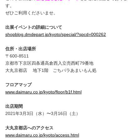
す。
ぜひご利用くださいませ。
出展イベントの詳細について
shopblog.dmdepart.jp/kyoto/special/?spcd=000262
住所・出店場所
〒600-8511
京都市下京区四条通高倉西入立売西町79番地
大丸京都店 地下1階 ごちパラあまいもん処
フロアマップ
www.daimaru.co.jp/kyoto/floor/b1f.html
出店期間
2021年3月3日（水）〜3月16日（土）
大丸京都店へのアクセス
www.daimaru.co.jp/kyoto/access.html