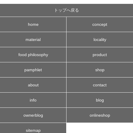
トップへ戻る
home
concept
material
locality
food philosophy
product
pamphlet
shop
about
contact
info
blog
ownerblog
onlineshop
sitemap