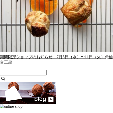
期間限定ショップのお知らせ 7月5日（水）〜11日（火）@仙
台三越