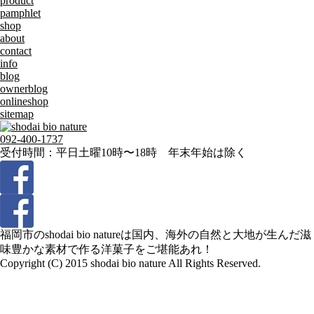
product
pamphlet
shop
about
contact
info
blog
ownerblog
onlineshop
sitemap
092-400-1737
受付時間：平日土曜10時〜18時 年末年始は除く
福岡市のshodai bio natureは国内、海外の自然と大地が生んだ滋
味豊かな素材で作る洋菓子をご堪能あれ！
Copyright (C) 2015 shodai bio nature All Rights Reserved.