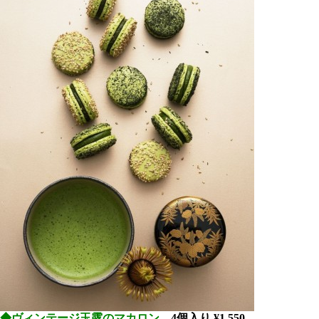
◆ヴィンテージ玉露のマカロン
4個
入り ¥1,550