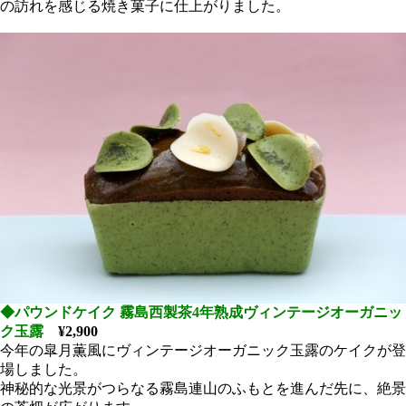
の訪れを感じる焼き菓子に仕上がりました。
◆パウンドケイク 霧島西製茶4年熟成ヴィンテージオーガニッ
ク玉露
¥2,900
今年の皐月薫風にヴィンテージオーガニック玉露のケイクが登
場しました。
神秘的な光景がつらなる霧島連山のふもとを進んだ先に、絶景