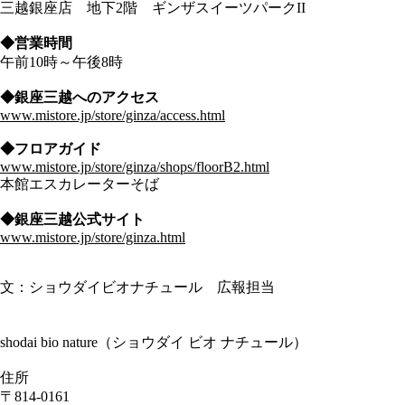
三越銀座店 地下2階 ギンザスイーツパークII
◆営業時間
午前10時～午後8時
◆銀座三越へのアクセス
www.mistore.jp/store/ginza/access.html
◆フロアガイド
www.mistore.jp/store/ginza/shops/floorB2.html
本館エスカレーターそば
◆銀座三越公式サイト
www.mistore.jp/store/ginza.html
文：ショウダイビオナチュール 広報担当
shodai bio nature（ショウダイ ビオ ナチュール）
住所
〒814-0161