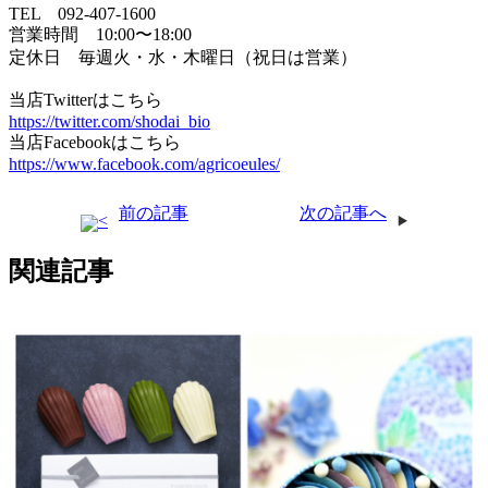
TEL 092-407-1600
営業時間 10:00〜18:00
定休日 毎週火・水・木曜日（祝日は営業）
当店Twitterはこちら
https://twitter.com/shodai_bio
当店Facebookはこちら
https://www.facebook.com/agricoeules/
前の記事
次の記事へ
関連記事