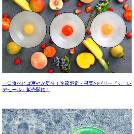
一口食べれば爽やか気分！季節限定・果実のゼリー『ジュレ
デセール』販売開始！