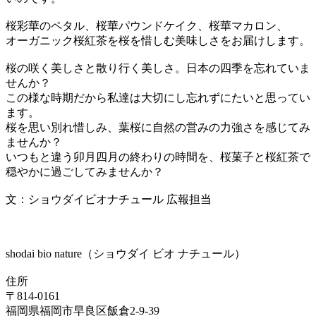
桜彩華のペタル、桜華パウンドケイク、桜華マカロン、
オーガニック桜紅茶を桜を惜しむ美味しさをお届けします。
桜の咲く美しさと散り行く美しさ。日本の四季を忘れていま
せんか？
この様な時期だから私達は大切にし忘れずにたいと思ってい
ます。
桜を思い別れ惜しみ、葉桜に自然の営みの力強さを感じてみ
ませんか？
いつもと違う卯月四月の終わりの時間を、桜菓子と桜紅茶で
穏やかに過ごしてみませんか？
文：ショウダイビオナチュール 広報担当
shodai bio nature（ショウダイ ビオ ナチュール）
住所
〒814-0161
福岡県福岡市早良区飯倉2-9-39