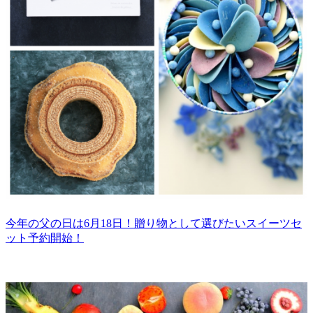
今年の父の日は6月18日！贈り物として選びたいスイーツセ
ット予約開始！