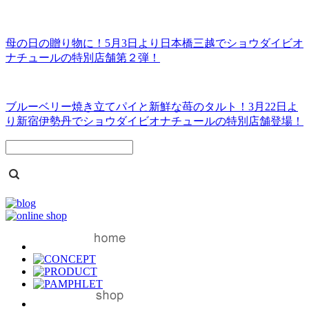
母の日の贈り物に！5月3日より日本橋三越でショウダイビオ
ナチュールの特別店舗第２弾！
ブルーベリー焼き立てパイと新鮮な苺のタルト！3月22日よ
り新宿伊勢丹でショウダイビオナチュールの特別店舗登場！