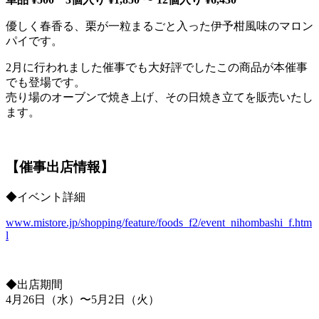
優しく春香る、栗が一粒まるごと入った伊予柑風味のマロン
パイです。
2月に行われました催事でも大好評でしたこの商品が本催事
でも登場です。
売り場のオーブンで焼き上げ、その日焼き立てを販売いたし
ます。
【催事出店情報】
◆イベント詳細
www.mistore.jp/shopping/feature/foods_f2/event_nihombashi_f.htm
l
◆出店期間
4月26日（水）〜5月2日（火）