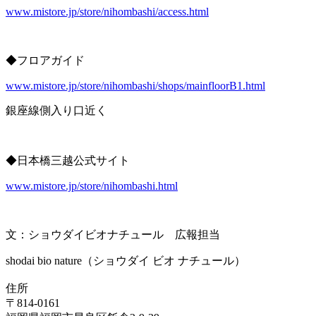
www.mistore.jp/store/nihombashi/access.html
◆フロアガイド
www.mistore.jp/store/nihombashi/shops/mainfloorB1.html
銀座線側入り口近く
◆日本橋三越公式サイト
www.mistore.jp/store/nihombashi.html
文：ショウダイビオナチュール 広報担当
shodai bio nature（ショウダイ ビオ ナチュール）
住所
〒814-0161