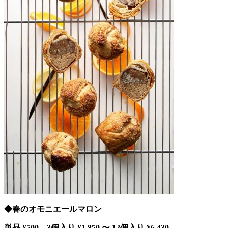
◆春のオモニエールマロン
単品 ¥500 3個入り ¥1,850 〜 12個入り ¥6,430