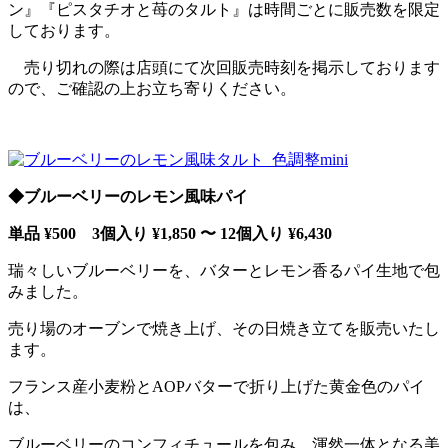
ン』『ピスタチオと苺のタルト』は時間ごとに販売数を限定
しております。
売り切れの際は店頭にて次回販売時刻を掲示しております
ので、ご確認の上お立ち寄りください。
◆ブルーベリーのレモン風味パイ
単品 ¥500 3個入り ¥1,850 〜 12個入り ¥6,430
瑞々しいブルーベリーを、バターとレモン香るパイ生地で包
みました。
売り場のオーブンで焼き上げ、その日焼き立てを販売いたし
ます。
フランス産小麦粉とAOPバターで折り上げた黄金色のパイ
は、
ブルーベリーのコンフィチュールを包み、渾然一体となる美