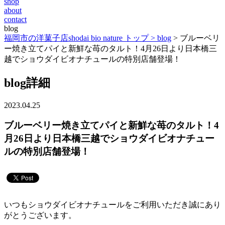
shop
about
contact
blog
福岡市の洋菓子店shodai bio nature トップ >
blog
> ブルーベリ
ー焼き立てパイと新鮮な苺のタルト！4月26日より日本橋三
越でショウダイビオナチュールの特別店舗登場！
blog詳細
2023.04.25
ブルーベリー焼き立てパイと新鮮な苺のタルト！4
月26日より日本橋三越でショウダイビオナチュー
ルの特別店舗登場！
いつもショウダイビオナチュールをご利用いただき誠にあり
がとうございます。