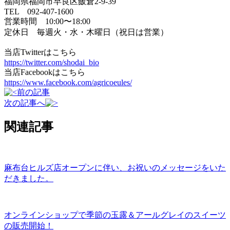
福岡県福岡市早良区飯倉2-9-39
TEL 092-407-1600
営業時間 10:00〜18:00
定休日 毎週火・水・木曜日（祝日は営業）
当店Twitterはこちら
https://twitter.com/shodai_bio
当店Facebookはこちら
https://www.facebook.com/agricoeules/
前の記事
次の記事へ
関連記事
麻布台ヒルズ店オープンに伴い、お祝いのメッセージをいた
だきました。
オンラインショップで季節の玉露＆アールグレイのスイーツ
の販売開始！