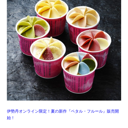
伊勢丹オンライン限定！夏の新作『ペタル・フルール』販売開
始！