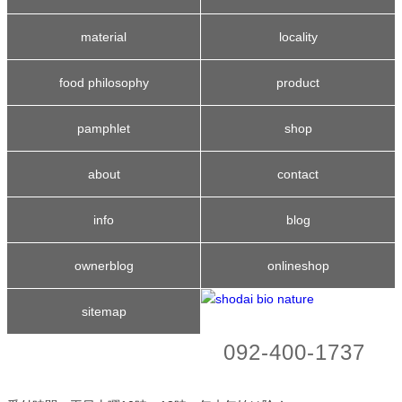
material
locality
food philosophy
product
pamphlet
shop
about
contact
info
blog
ownerblog
onlineshop
sitemap
092-400-1737