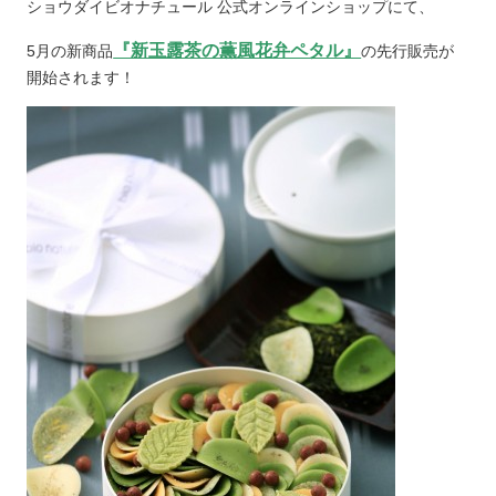
ショウダイビオナチュール 公式オンラインショップにて、
『新玉露茶の薫風花弁ペタル』
5月の新商品
の先行販売が
開始されます！