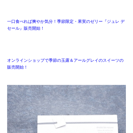
一口食べれば爽やか気分！季節限定・果実のゼリー『ジュレ デ
セール』販売開始！
オンラインショップで季節の玉露＆アールグレイのスイーツの
販売開始！